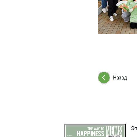
Назад
Э