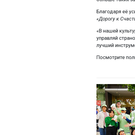
Благодаря её у
«Дорогу к Счас
«В нашей культу
управляй страно
лучший инструм
Посмотрите пол