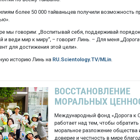
силиям более 50 000 тайваньцев получили возможность 
тью»
.
ре мы говорим: „Воспитывай себя, поддерживай порядок
й и веди мир к миру“, – говорит Линь. – Для меня
„Дорога
ент для достижения этой цели».
ную историю Линь на
RU.Scientology.TV/MLin
.
ВОССТАНОВЛЕНИЕ
МОРАЛЬНЫХ ЦЕННО
Международный фонд «Дорога к 
работает над тем, чтобы обратить
моральное разложение общества 
доверие и честность в мире благо