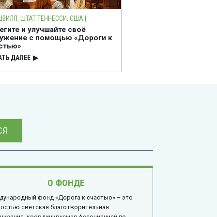
ШВИЛЛ, ШТАТ ТЕННЕССИ, США |
егите и улучшайте своё
ужение с помощью «Дороги к
стью»
АТЬ ДАЛЕЕ
▶
СЯ
О ФОНДЕ
дународный фонд «Дорога к счастью» – это
ностью светская благотворительная
низация, координируемая Ассоциацией по