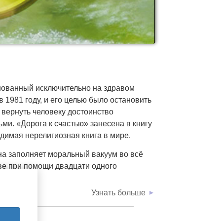
ideo
нованный исключительно на здравом
 1981 году, и его целью было остановить
 вернуть человеку достоинство
ми. «Дорога к счастью»
занесена в книгу
димая нерелигиозная книга в мире.
а заполняет моральный вакуум во всё
е при помощи двадцати одного
зни.
Узнать больше