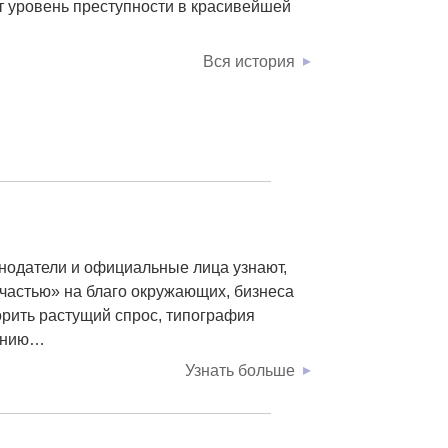
т уровень преступности в красивейшей
Вся история
онодатели и официальные лица узнают,
частью» на благо окружающих, бизнеса
орить растущий спрос, типография
ванию…
Узнать больше