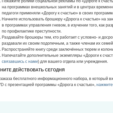
Покажите ролики социальной рекламы по «Дороге к счаст
на программах внешкольных занятий и в центрах временн
педагоги применяли «Дорогу к счастью» в своих программ
Начните использовать брошюру «Дорога к счастью» на зан
в программах управления гневом, в изучении того, как ра
по профилактике преступности.
Раздавайте брошюры тем, кто работает с условно- и доср
раздавали их своим подопечным, а также членам их семей
Распространяйте книгу среди заключённых тюрем и колон
Напечатайте дополнительные экземпляры «Дороги к счас
связавшись с нами
) для вашего отдела или учреждения.
НИТЕ ДЕЙСТВОВАТЬ СЕГОДНЯ
заказа бесплатного информационного набора, в который вх
D с презентацией программы «Дорога к счастью»,
нажмите