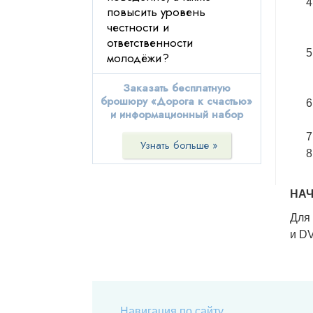
повысить уровень
честности и
ответственности
молодёжи?
Заказать бесплатную
брошюру «Дорога к счастью»
и информационный набор
Узнать больше »
НАЧ
Для 
и DV
Навигация по сайту