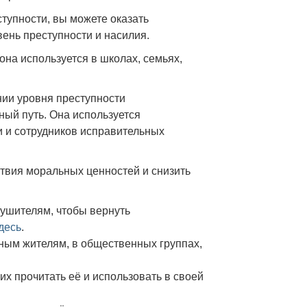
тупности, вы можете оказать
ень преступности и насилия.
она используется в школах, семьях,
нии уровня преступности
ный путь.
Она используется
и и сотрудников исправительных
ствия моральных ценностей и снизить
рушителям, чтобы вернуть
десь
.
ным жителям, в общественных группах,
х прочитать её и использовать в своей