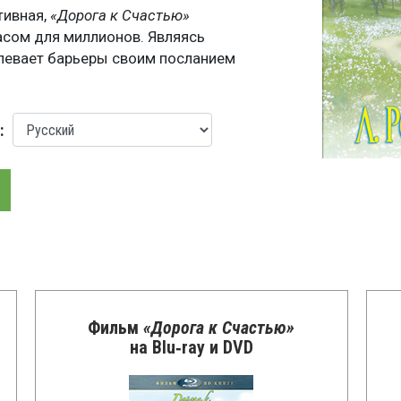
тивная,
«Дорога к Счастью»
сом для миллионов. Являясь
олевает барьеры своим посланием
:
Фильм
«Дорога к Счастью»
на Blu‑ray и DVD