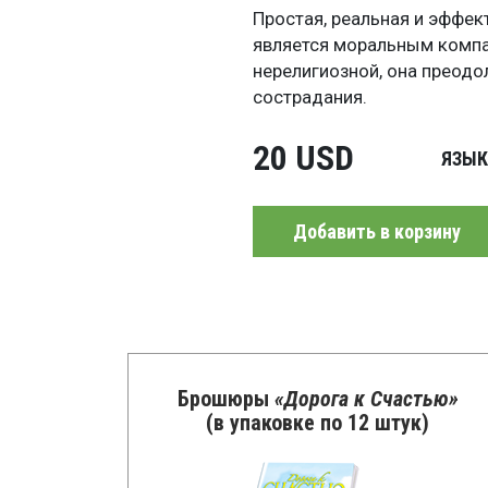
Простая, реальная и эффек
является моральным компа
нерелигиозной, она преод
сострадания.
20 USD
ЯЗЫК
Добавить в корзину
Брошюры
«Дорога к Счастью»
(в упаковке по 12 штук)