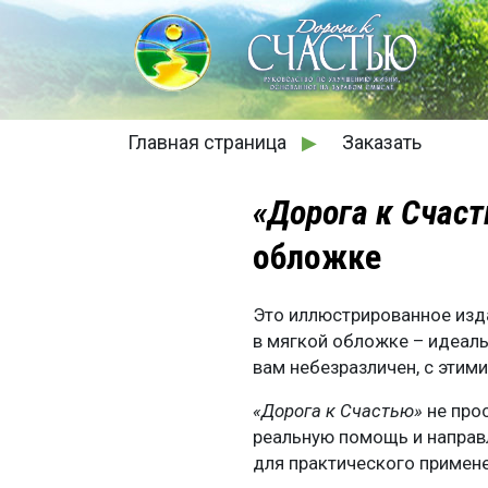
Главная страница
▶
Заказать
«Дорога к Счас
обложке
Это иллюстрированное изд
в мягкой обложке – идеаль
вам небезразличен, с этим
«Дорога к Счастью»
не про
реальную помощь и направ
для практического примене