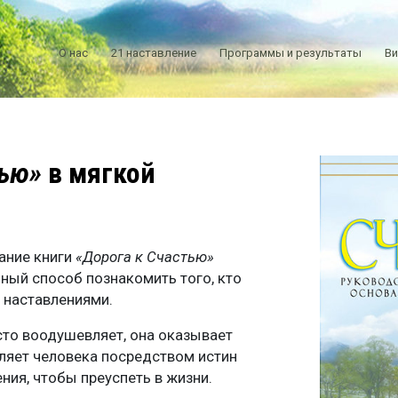
О нас
21 наставление
Программы и результаты
В
тью»
в мягкой
ание книги
«Дорога к Счастью»
ный способ познакомить того, кто
и наставлениями.
сто воодушевляет, она оказывает
ляет человека посредством истин
ния, чтобы преуспеть в жизни.