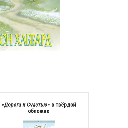
«Дорога к Счастью»
в твёрдой
обложке