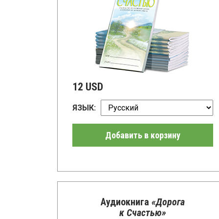
12 USD
ЯЗЫК:
Добавить в корзину
Аудиокнига
«Дорога
к Счастью»