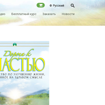
Русский
идео
Бесплатный курс
Заказать
Новости