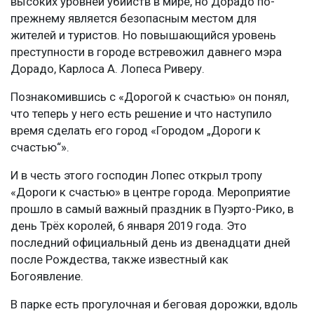
высоких уровней убийств в мире, но Дорадо по-
прежнему является безопасным местом для
жителей и туристов. Но повышающийся уровень
преступности в городе встревожил давнего мэра
Дорадо, Карлоса А. Лопеса Риверу.
Познакомившись с «Дорогой к счастью»
он понял,
что теперь у него есть решение и что наступило
время сделать его город «Городом „Дороги к
счастью“».
И в честь этого господин Лопес открыл тропу
«Дороги к счастью» в центре города. Мероприятие
прошло в самый важный праздник в Пуэрто-Рико, в
день Трёх королей, 6 января 2019 года. Это
последний официальный день из двенадцати дней
после Рождества, также известный как
Богоявление.
В парке есть прогулочная и беговая дорожки, вдоль