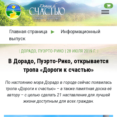
Главная страница
▶
Информационный
выпуск
|
ДОРАДО, ПУЭРТО-РИКО
|
28 ИЮЛЯ 2019 Г.
|
В Дорадо, Пуэрто-Рико, открывается
тропа «Дороги к счастью»
По настоянию мэра Дорадо в городе сейчас появилась
тропа «Дороги к счастью» – а также памятная доска её
автору – с целью сделать 21 наставление для лучшей
жизни доступным для всех граждан.