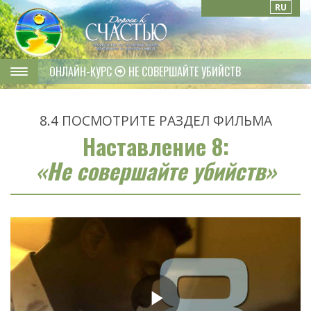
RU
ОНЛАЙН-КУРС
НЕ СОВЕРШАЙТЕ УБИЙСТВ
8.4
ПОСМОТРИТЕ РАЗДЕЛ ФИЛЬМА
Наставление 8:
«Не совершайте убийств»