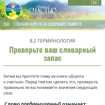
RU
ОНЛАЙН-КУРС
НЕ СОВЕРШАЙТЕ УБИЙСТВ
8.2
ТЕРМИНОЛОГИЯ
Проверьте ваш словарный
запас
Затем вы прочтёте главу из книги «Дорога
к счастью»
. Перед тем как сделать это, проверьте,
правильно ли вы понимаете значения следующих
слов:
Слово
предумышленный
означает: