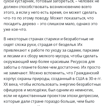
сухой кустарник, готовый загореться, – человек не
должен способствовать возникновению всего
этого, а если у него есть время, он может сделать
что-то по этому поводу. Может показаться, что
посадить дерево – это слишком мало, однако это
уже кое-что.
В некоторых странах старики и безработные не
сидят сложа руки, страдая от безделья. Их
привлекают к работе по уходу за садами, парками
и лесами и к сбору мелкого мусора, чтобы сделать
окружающий мир более красивым. Ресурсов для
заботы о планете более чем достаточно. Их просто
не замечают. Можно вспомнить, что Гражданский
корпус охраны природы, созданный в США в 30-е гг.
ХХ века, чтобы использовать энергию безработных
офицеров и молодёжи, был одним из немногих,
если не единственным проектом эпохи депрессии,
которые дали стране гораздо больше, чем было