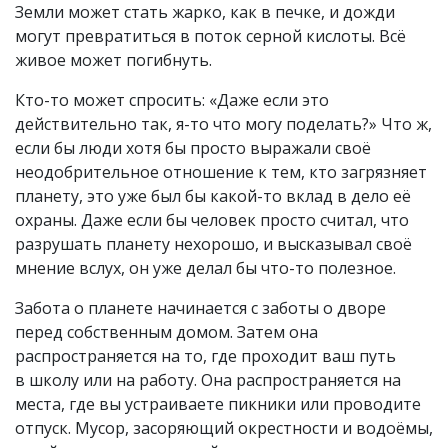
Земли может стать жарко, как в печке, и дожди
могут превратиться в поток серной кислоты. Всё
живое может погибнуть.
Кто-то может спросить: «Даже если это
действительно так, я-то что могу поделать?» Что ж,
если бы люди хотя бы просто выражали своё
неодобрительное отношение к тем, кто загрязняет
планету, это уже был бы какой-то вклад в дело её
охраны. Даже если бы человек просто считал, что
разрушать планету нехорошо, и высказывал своё
мнение вслух, он уже делал бы что-то полезное.
Забота о планете начинается с заботы о дворе
перед собственным домом. Затем она
распространяется на то, где проходит ваш путь
в школу или на работу. Она распространяется на
места, где вы устраиваете пикники или проводите
отпуск. Мусор, засоряющий окрестности и водоёмы,