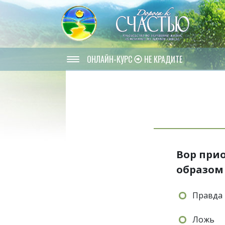
ОНЛАЙН-КУРС
НЕ КРАДИТЕ
Вор при
образом
Правда
Ложь