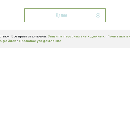
Далее
астью». Все права защищены.
Защита персональных данных
•
Политика в 
e-файлов
•
Правовое уведомление